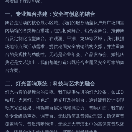
与者留下深刻印象。
一、专业舞台搭建：安全与创意的结合
舞台是活动的核心展示区域。我们的服务涵盖从户外广场到室
内场馆的各类舞台搭建，包括桁架舞台、铝合金舞台、拉伸舞
台及定制化造型舞台。在观澜、平湖、龙华等区域，我们根据
场地特点和活动需求，提供稳固安全的钢结构支撑，并注重舞
台的美观性与功能性。无论是企业年会、产品发布会、婚礼庆
典还是文艺演出，我们都能打造出既符合主题又安全可靠的舞
台方案。
二、灯光音响系统：科技与艺术的融合
灯光与音响是舞台的灵魂。我们提供先进的灯光设备，如LED
帕灯、光束灯、染色灯、追光灯及控制台，通过编程设计实现
动态光影效果，增强舞台层次感和感染力。音响方面，我们配
备专业级扬声器、调音台、无线话筒及音频处理器，确保声音
覆盖均匀、音质清晰饱满，无论是大型演出中的高保真音乐还
原，还是会议中的语音传达，都能达到最佳效果。