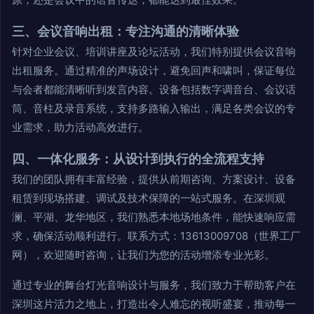
三、会议音响出租：专注沟通的清晰体验
针对企业会议、培训讲座及论坛活动，我们特别提供会议音响
出租服务。通过精准的声场设计，避免回声和啸叫，保证每位
与会者都能清晰听到发言内容。设备包括数字调音台、会议话
筒、音柱及录音系统，支持多路输入输出，满足各类会议的专
业需求，助力活动高效进行。
四、一体化服务：从设计到执行的全流程支持
我们的团队拥有丰富经验，提供从前期咨询、方案设计、设备
租赁到现场搭建、调试及技术保障的一站式服务。在深圳观
澜、平湖、龙华地区，我们熟悉本地场地条件，能快速响应需
求，确保活动顺利进行。联系方式：13613009708（世界工厂
网），欢迎随时咨询，让我们为您的活动增添专业光彩。
通过专业的舞台灯光音响设计与服务，我们致力于帮助客户在
深圳这片活力之地上，打造出令人难忘的视听盛宴，推动每一