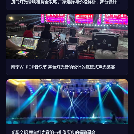
厦门灯光音响租赁全攻略 厂家选择与价格解析，舞台设计一步到位
南宁W-POP音乐节 舞台灯光音响设计的沉浸式声光盛宴
光影交织 舞台灯光音响与礼仪庆典的极致融合