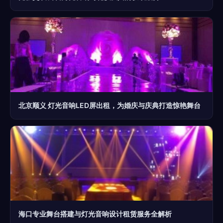
北京顺义 灯光音响LED屏出租，为婚庆与庆典打造惊艳舞台
海口专业舞台搭建与灯光音响设计租赁服务全解析