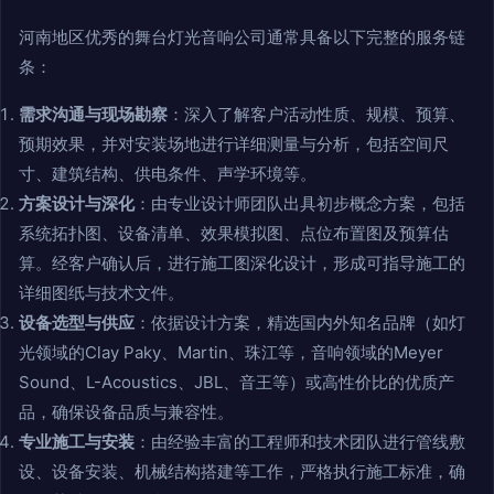
河南地区优秀的舞台灯光音响公司通常具备以下完整的服务链
条：
需求沟通与现场勘察
：深入了解客户活动性质、规模、预算、
预期效果，并对安装场地进行详细测量与分析，包括空间尺
寸、建筑结构、供电条件、声学环境等。
方案设计与深化
：由专业设计师团队出具初步概念方案，包括
系统拓扑图、设备清单、效果模拟图、点位布置图及预算估
算。经客户确认后，进行施工图深化设计，形成可指导施工的
详细图纸与技术文件。
设备选型与供应
：依据设计方案，精选国内外知名品牌（如灯
光领域的Clay Paky、Martin、珠江等，音响领域的Meyer
Sound、L-Acoustics、JBL、音王等）或高性价比的优质产
品，确保设备品质与兼容性。
专业施工与安装
：由经验丰富的工程师和技术团队进行管线敷
设、设备安装、机械结构搭建等工作，严格执行施工标准，确