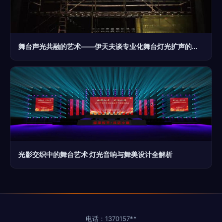
舞台声光共融的艺术——伊天夫谈专业化舞台灯光扩声的设计认知
光影交织中的舞台艺术 灯光音响与舞美设计全解析
电话：1370157**