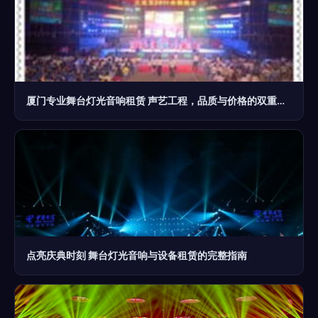
厦门专业舞台灯光音响租赁 声艺工程，品质与价格的双重保障
点亮庆典时刻 舞台灯光音响与设备租赁的完整指南