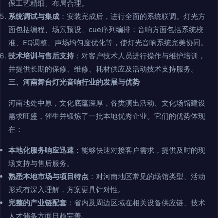
保工艺精细、布局合理。
系统调试与集成
：安装完成后，进行全面的系统联调。灯光方
面包括编程、场景预设、cue序列编排；音响方面包括系统校
准、EQ调整、声场均匀度优化等，使灯光音响系统完美协同。
技术培训与售后支持
：对客户技术人员进行操作与维护培训，
并提供长期的保修、维修、耗材供应及活动技术支持服务。
三、河南舞台灯光音响行业的发展与优势
河南地处中原，文化底蕴深厚，各类演出活动、文化场馆建设
需求旺盛，催生并锻炼了一批本地优秀企业。它们的优势体现
在：
本地化服务响应迅速
：能够快速对接客户需求，提供及时的现
场支持与售后服务。
熟悉本地市场与项目特点
：对河南地区常见的场馆类型、活动
形式有深入理解，方案更具针对性。
完整的产业链配套
：省内及周边区域在相关设备供应链、技术
人才储备方面日趋完善。