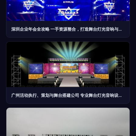
深圳企业年会全攻略 一手资源整合，打造舞台灯光音响与精彩节目的视听盛宴
广州活动执行、策划与舞台搭建公司 专业舞台灯光音响设计全解析