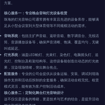
方案。
核心服务一：专业晚会音响灯光设备租赁
珠海的灯光音响公司通常拥有丰富且先进的设备库存，能够满
足从小型会议室到大型体育馆等不同规模活动的需求。
音响系统
：包括主扩声音箱、返听音箱、数字调音台、无线话
筒、音源播放设备等，确保声音清晰、饱满、覆盖均匀，无啸
叫或延迟。
灯光系统
：涵盖LED帕灯、光束灯、染色灯、电脑摇头灯、追
光灯、控制台及桁架结构等。这些设备能创造出动态的灯光效
果，渲染现场情绪，突出舞台焦点。
配套服务
：专业的公司会提供从设备运输、安装、调试到现场
操作支持和活动后拆卸的全套服务，确保活动全程无忧。租赁
模式灵活，能有效为客户控制活动成本。
核心服务二：定制化舞台灯光音响设计
这不仅仅是设备的堆砌，更是技术与艺术的结合，是提升活动