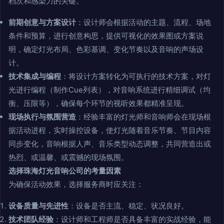
档次和感染力的关键。
前期创意与方案设计
：设计师会根据活动的主题、流程、场地
条件和预算，进行创意构思，提供可视化的效果图或方案说
明，确定灯光布局、色彩基调、变化节奏以及音响的声场设
计。
技术集成与编程
：将设计方案转化为可执行的技术方案，对灯
光进行编程（制作Cue列表），对音响系统进行精细调试（均
衡、压限等），确保每个环节的视听效果都精准呈现。
现场执行与氛围营造
：经验丰富的灯光师和音响师会在现场根
据活动进程，实时操控设备，使灯光随着音乐节奏、节目内容
同步变化，音响根据人声、音乐类型动态调整，共同营造出或
热烈、或温馨、或震撼的现场氛围。
选择珠海灯光音响公司的考量因素
为确保活动效果，选择服务商时应关注：
设备质量与先进性
：设备是否主流、稳定、状况良好。
技术团队经验
：设计师和工程师是否具备丰富的实战经验，能