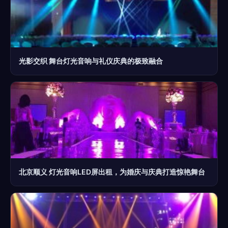
光影交织 舞台灯光音响与礼仪庆典的极致融合
北京顺义 灯光音响LED屏出租，为婚庆与庆典打造惊艳舞台