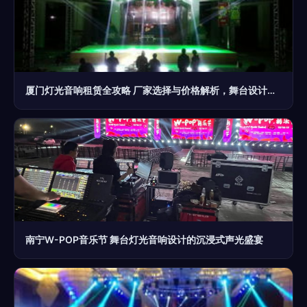
厦门灯光音响租赁全攻略 厂家选择与价格解析，舞台设计一步到位
南宁W-POP音乐节 舞台灯光音响设计的沉浸式声光盛宴